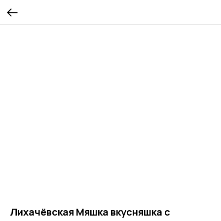
Лихачёвская Мяшка вкусняшка с