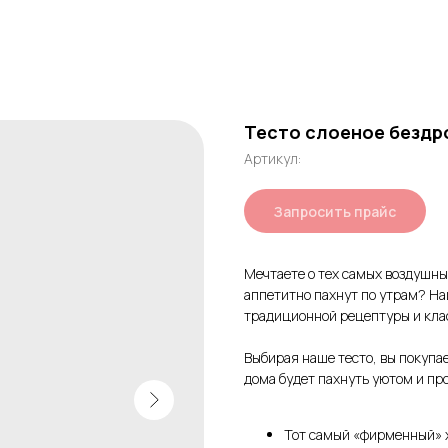
Тесто слоеное безд
Артикул:
Запросить прайс
Мечтаете о тех самых воздушны
аппетитно пахнут по утрам? На
традиционной рецептуры и кла
Выбирая наше тесто, вы покупае
дома будет пахнуть уютом и пр
Тот самый «фирменный» 