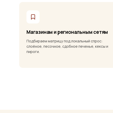
Магазинам и региональным сетям
Подбираем матрицу под локальный спрос:
слоёное, песочное, сдобное печенье, кексы и
пироги.