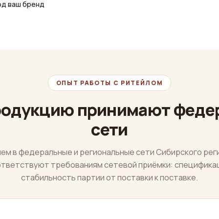
д ваш бренд
ОПЫТ РАБОТЫ С РИТЕЙЛОМ
родукцию принимают феде
сети
яем в федеральные и региональные сети Сибирского рег
ответствуют требованиям сетевой приёмки: спецификац
стабильность партии от поставки к поставке.