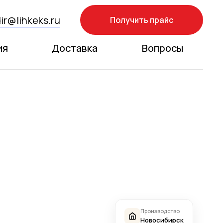
ir@lihkeks.ru
Получить прайс
ия
Доставка
Вопросы
Производство
Новосибирск