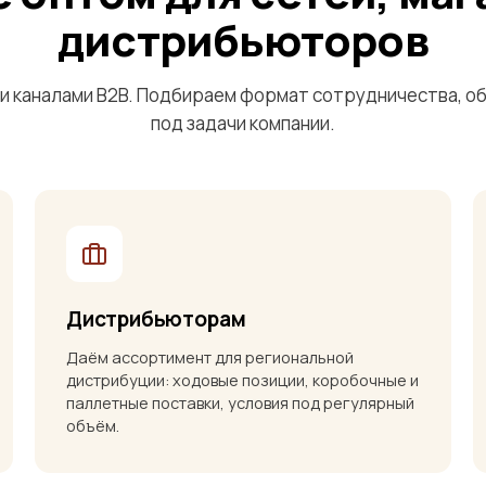
дистрибьюторов
и каналами B2B. Подбираем формат сотрудничества, о
под задачи компании.
Дистрибьюторам
Даём ассортимент для региональной
дистрибуции: ходовые позиции, коробочные и
паллетные поставки, условия под регулярный
объём.