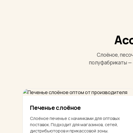
Ас
Слоёное, песоч
полуфабрикаты — 
Печенье слоёное
Слоёное печенье с начинками для оптовых
поставок. Подходит для магазинов, сетей,
дистрибьюторов и прикассовой зоны.