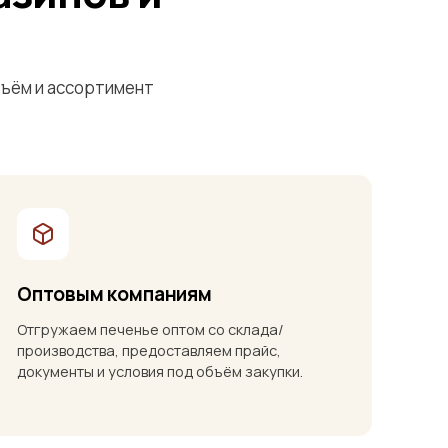
бъём и ассортимент
Оптовым компаниям
Отгружаем печенье оптом со склада/
производства, предоставляем прайс,
документы и условия под объём закупки.